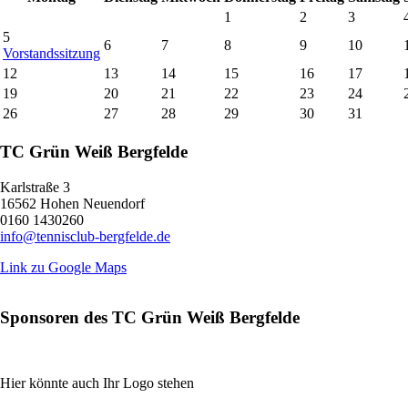
1
2
3
5
6
7
8
9
10
Vorstandssitzung
12
13
14
15
16
17
19
20
21
22
23
24
26
27
28
29
30
31
TC Grün Weiß Bergfelde
Karlstraße 3
16562 Hohen Neuendorf
0160 1430260
info@tennisclub-bergfelde.de
Link zu Google Maps
Sponsoren des TC Grün Weiß Bergfelde
Hier könnte auch Ihr Logo stehen