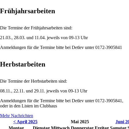
Frühjahrsarbeiten
Die Termine der Frühjahrsarbeiten sind:
21.03., 28.03. und 11.04. jeweils von 09-13 Uhr
Anmeldungen für die Termine bitte bei Detlev unter 0172-3905841
Herbstarbeiten
Die Termine der Herbstarbeiten sind:
08.11., 22.11. und 29.11. jeweils von 09-13 Uhr
Anmeldungen für die Termine bitte bei Detlev unter 0172-3905841,
oder in den Listen im Clubhaus
Mehr Nachrichten
< April 2025
Mai 2025
Juni 2
Montag
Dienstag
Mittwoch
Donnerstag
Freitag
Samstag