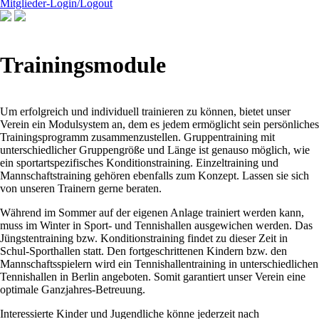
Mitglieder-Login/Logout
Trainingsmodule
Um erfolgreich und individuell trainieren zu können, bietet unser
Verein ein Modulsystem an, dem es jedem ermöglicht sein persönliches
Trainingsprogramm zusammenzustellen. Gruppentraining mit
unterschiedlicher Gruppengröße und Länge ist genauso möglich, wie
ein sportartspezifisches Konditionstraining. Einzeltraining und
Mannschaftstraining gehören ebenfalls zum Konzept. Lassen sie sich
von unseren Trainern gerne beraten.
Während im Sommer auf der eigenen Anlage trainiert werden kann,
muss im Winter in Sport- und Tennishallen ausgewichen werden. Das
Jüngstentraining bzw. Konditionstraining findet zu dieser Zeit in
Schul-Sporthallen statt. Den fortgeschrittenen Kindern bzw. den
Mannschaftsspielern wird ein Tennishallentraining in unterschiedlichen
Tennishallen in Berlin angeboten. Somit garantiert unser Verein eine
optimale Ganzjahres-Betreuung.
Interessierte Kinder und Jugendliche könne jederzeit nach