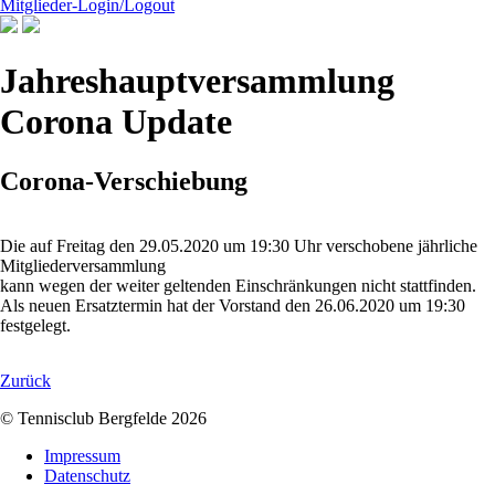
Mitglieder-Login/Logout
Jahreshauptversammlung
Corona Update
Corona-Verschiebung
Die auf Freitag den 29.05.2020 um 19:30 Uhr verschobene jährliche
Mitgliederversammlung
kann wegen der weiter geltenden Einschränkungen nicht stattfinden.
Als neuen Ersatztermin hat der Vorstand den 26.06.2020 um 19:30
festgelegt.
Zurück
© Tennisclub Bergfelde 2026
Navigation
Impressum
überspringen
Datenschutz