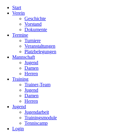
Navigation
Start
überspringen
Verein
Geschichte
Vorstand
Dokumente
Termine
Turniere
Veranstaltungen
Platzbelegungen
Mannschaft
Jugend
Damen
Herren
Training
Trainer-Team
Jugend
Damen
Herren
Jugend
Jugendarbeit
Trainingsmodule
Tenniscamp
Login