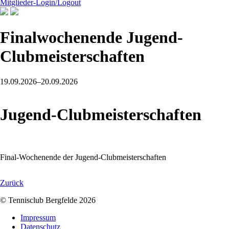
Mitglieder-Login/Logout
Finalwochenende Jugend-
Clubmeisterschaften
19.09.2026–20.09.2026
Jugend-Clubmeisterschaften
Final-Wochenende der Jugend-Clubmeisterschaften
Zurück
© Tennisclub Bergfelde 2026
Navigation
Impressum
überspringen
Datenschutz